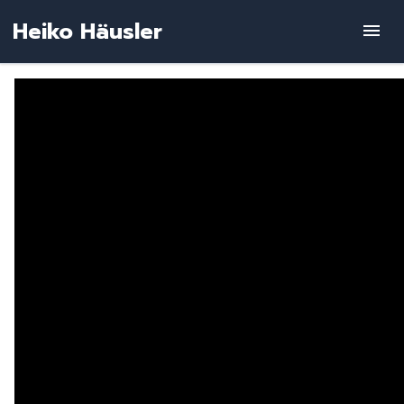
Zum
Heiko Häusler
Inhalt
springen