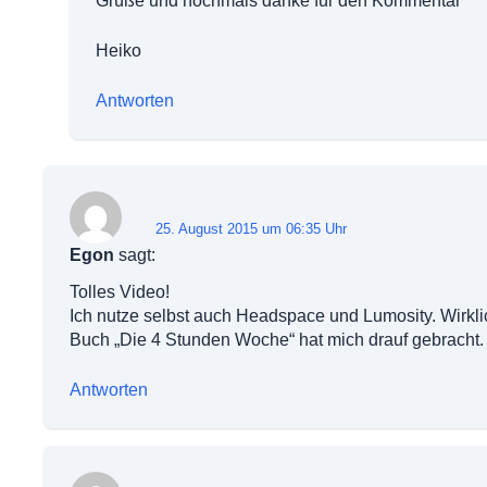
Grüße und nochmals danke für den Kommentar
Heiko
Antworten
25. August 2015 um 06:35 Uhr
Egon
sagt:
Tolles Video!
Ich nutze selbst auch Headspace und Lumosity. Wirklich
Buch „Die 4 Stunden Woche“ hat mich drauf gebracht.
Antworten