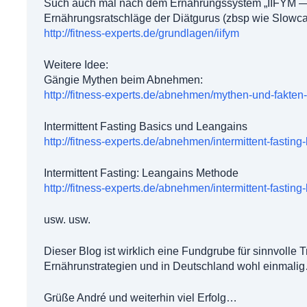
Such auch mal nach dem Ernährungssystem „IIFYM — If 
Ernährungsratschläge der Diätgurus (zbsp wie Slowca
http://fitness-experts.de/grundlagen/iifym
Weitere Idee:
Gängie Mythen beim Abnehmen:
http://fitness-experts.de/abnehmen/mythen-und-fakt
Intermittent Fasting Basics und Leangains
http://fitness-experts.de/abnehmen/intermittent-fasting
Intermittent Fasting: Leangains Methode
http://fitness-experts.de/abnehmen/intermittent-fastin
usw. usw.
Dieser Blog ist wirklich eine Fundgrube für sinnvolle 
Ernährunstrategien und in Deutschland wohl einmalig…
Grüße André und weiterhin viel Erfolg…