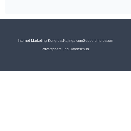
Internet-Marketing-Kongress
Kajinga.com
Support
Impressum
Privatsphäre und Datenschutz