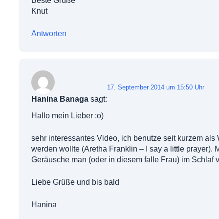
Beste Grüße
Knut
Antworten
17. September 2014 um 15:50 Uhr
Hanina Banaga
sagt:
Hallo mein Lieber :o)
sehr interessantes Video, ich benutze seit kurzem al
werden wollte (Aretha Franklin – I say a little prayer)
Geräusche man (oder in diesem falle Frau) im Schlaf v
Liebe Grüße und bis bald
Hanina