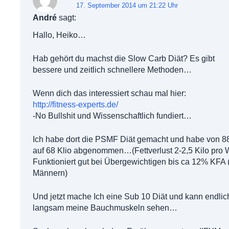
17. September 2014 um 21:22 Uhr
André
sagt:
Hallo, Heiko…
Hab gehört du machst die Slow Carb Diät? Es gibt
bessere und zeitlich schnellere Methoden…
Wenn dich das interessiert schau mal hier:
http://fitness-experts.de/
-No Bullshit und Wissenschaftlich fundiert…
Ich habe dort die PSMF Diät gemacht und habe von 88
auf 68 Klio abgenommen…(Fettverlust 2-2,5 Kilo pro
Funktioniert gut bei Übergewichtigen bis ca 12% KFA 
Männern)
Und jetzt mache Ich eine Sub 10 Diät und kann endlic
langsam meine Bauchmuskeln sehen…