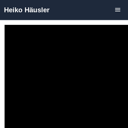
Zum
Heiko Häusler
Inhalt
springen