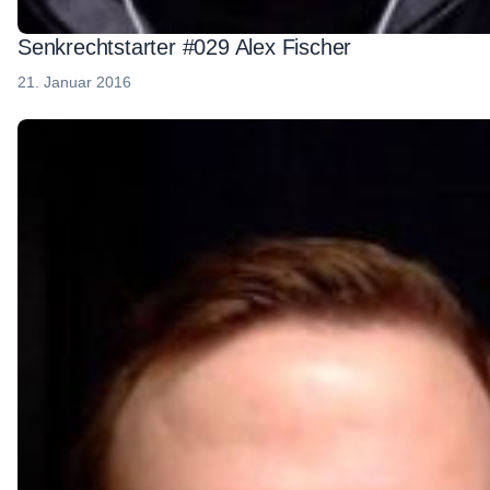
Senkrechtstarter #029 Alex Fischer
21. Januar 2016