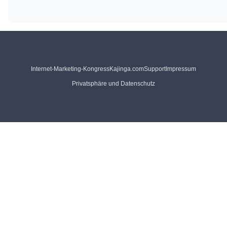
Internet-Marketing-Kongress
Kajinga.com
Support
Impressum
Privatsphäre und Datenschutz