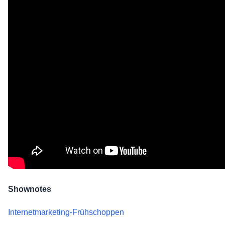
Shownotes
Internetmarketing-Frühschoppen