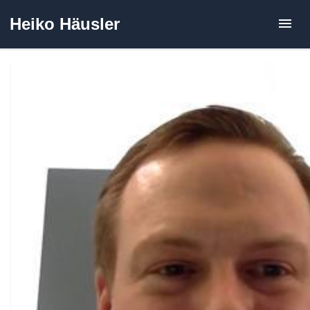
Zum
Heiko Häusler
Inhalt
springen