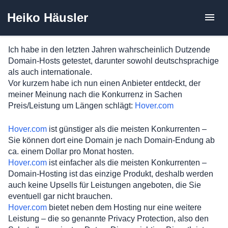
Zum
Heiko Häusler
Inhalt
springen
Ich habe in den letzten Jahren wahrscheinlich Dutzende
Domain-Hosts getestet, darunter sowohl deutschsprachige
als auch internationale.
Vor kurzem habe ich nun einen Anbieter entdeckt, der
meiner Meinung nach die Konkurrenz in Sachen
Preis/Leistung um Längen schlägt:
Hover.com
Hover.com
ist günstiger als die meisten Konkurrenten –
Sie können dort eine Domain je nach Domain-Endung ab
ca. einem Dollar pro Monat hosten.
Hover.com
ist einfacher als die meisten Konkurrenten –
Domain-Hosting ist das einzige Produkt, deshalb werden
auch keine Upsells für Leistungen angeboten, die Sie
eventuell gar nicht brauchen.
Hover.com
bietet neben dem Hosting nur eine weitere
Leistung – die so genannte Privacy Protection, also den