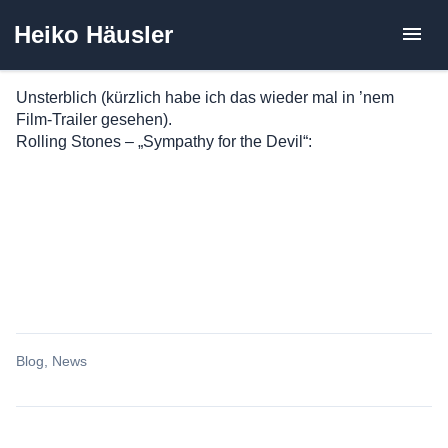
Zum
Heiko Häusler
Inhalt
springen
Unsterblich (kürzlich habe ich das wieder mal in ’nem
Film-Trailer gesehen).
Rolling Stones – „Sympathy for the Devil“:
Blog
,
News
Beitragsnavigation