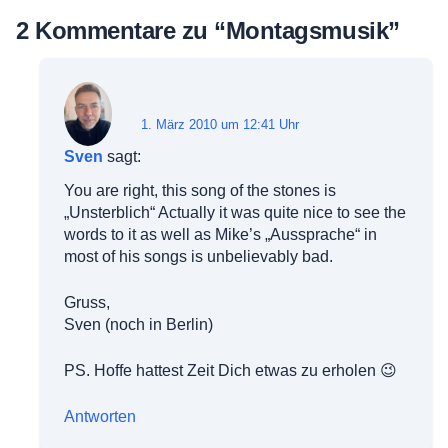
2 Kommentare zu “
Montagsmusik
”
1. März 2010 um 12:41 Uhr
Sven
sagt:
You are right, this song of the stones is
„Unsterblich“ Actually it was quite nice to see the
words to it as well as Mike’s „Aussprache“ in
most of his songs is unbelievably bad.
Gruss,
Sven (noch in Berlin)
PS. Hoffe hattest Zeit Dich etwas zu erholen 😉
Antworten